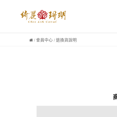
/
會員中心
/ 退換貨說明