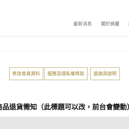
最新消息
關於綺麗
修改會員資料
服務及隱私權條款
退換貨說明
商品退貨需知（此標題可以改，前台會變動