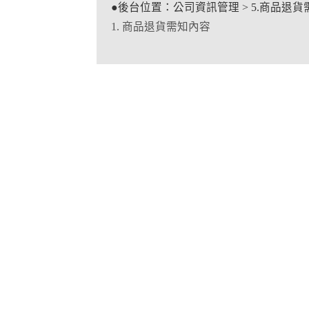
●後台位置：公司資訊管理 > 5.商品退貨
1. 商品退貨需知內容