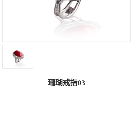
珊瑚戒指03
商品介紹