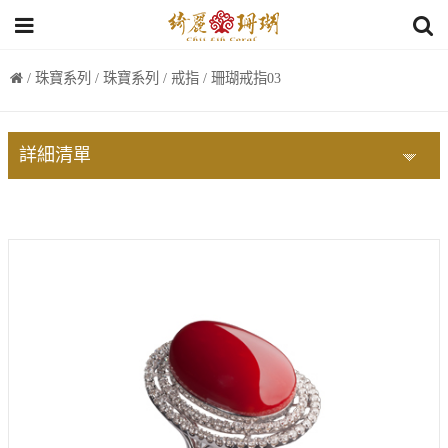
/
珠寶系列
/
珠寶系列
/
戒指
/ 珊瑚戒指03
詳細清單