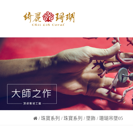
/
珠寶系列
/
珠寶系列
/
墜飾
/ 珊瑚吊墜05