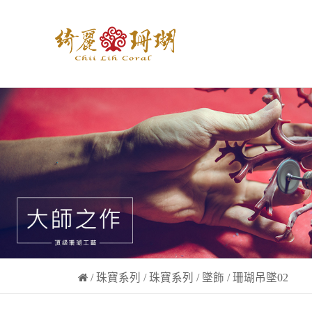
/
珠寶系列
/
珠寶系列
/
墜飾
/ 珊瑚吊墜02