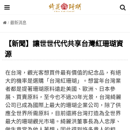
/ 最新消息
【新聞】讓世世代代共享台灣紅珊瑚資
源
在台灣，觀光客想買件最有價值的紀念品，有絕
大的機率是選購「台灣紅珊瑚」。想當年台灣業
者都是提著珊瑚原料遠赴美國、歐洲、日本參
展、買賣原料，至今也不過20年光景，台灣綺麗
公司已成為國際上最大的珊瑚企業公司，除了供
應全世界所需原料，目前還將台灣打造為全世界
最大的珊瑚觀光市場。綺麗洪董事長為人忠厚、
做生意常為他人著想，因此得到許多貴人的相