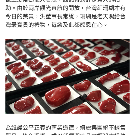
助。由於兩岸觀光直航的開放，台灣紅珊瑚才有
今日的美景，洪董事長常說，珊瑚是老天賜給台
灣最寶貴的禮物，每談及此都感恩在心。
為維護公平正義的商業道德，綺麗集團絕不銷售