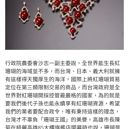
行政院農委會沙志一副主委說，全世界能生長紅
珊瑚的海域並不多，而台灣、日本、義大利就擁
有這樣得天獨厚生的海洋，國際上將紅珊瑚貿易
定位在第三類限制交易的商品，而台灣政府是全
世界對紅珊瑚開採控管最嚴格的國家，為的就是
要我們後代子孫也能永續享有紅珊瑚資源，希望
我們的業者要配合政令，唯有秉持這樣的理念，
台灣才不辜負「珊瑚王國」的美譽。高雄市長陳
菊在綺麗高雄85大樓旗艦店開幕時也說，珊瑚是