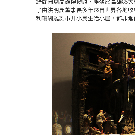
綺麗珊瑚高雄博物館，座落於高雄85
了由洪明麗董事長多年來自世界各地收
利珊瑚雕刻市井小民生活小屋，都非常