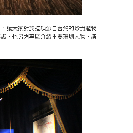
料，讓大家對於這項源自台灣的珍貴產物
認識，也另闢專區介紹重要珊瑚人物，讓