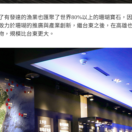
了有發達的漁業也匯聚了世界80%以上的珊瑚寶石，
致力於珊瑚的推廣與產業創新，繼台東之後，在高雄
物，規模比台東更大。