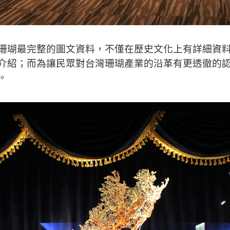
珊瑚最完整的圖文資料，不僅在歷史文化上有詳細資
介紹；而為讓民眾對台灣珊瑚產業的沿革有更透徹的
。