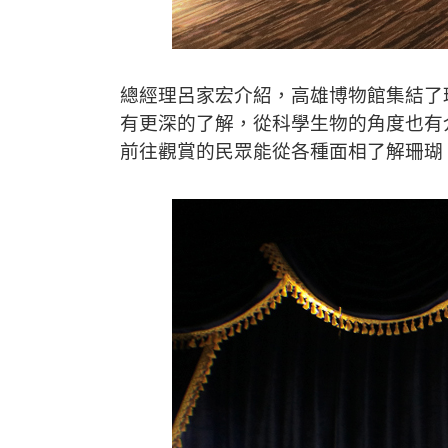
總經理呂家宏介紹，高雄博物館集結了
有更深的了解，從科學生物的角度也有
前往觀賞的民眾能從各種面相了解珊瑚