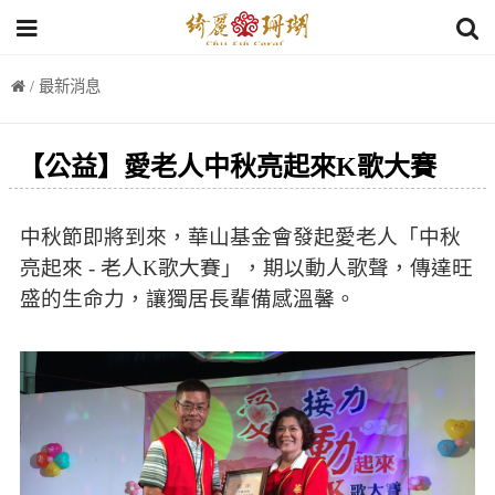
/ 最新消息
【公益】愛老人中秋亮起來K歌大賽
中秋節即將到來，華山基金會發起愛老人「中秋
亮起來 - 老人K歌大賽」，期以動人歌聲，傳達旺
盛的生命力，讓獨居長輩備感溫馨。