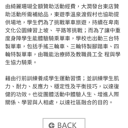
由綺麗珊瑚全額贊助活動經費，大潤發台東店贊
助活動所需補給品，東遊季溫泉渡假村也協助提
供場地，學生們為了挑戰單車旅遊，持續在卑南
文化公園練習上坡、 平路等挑戰；而為了讓中重
度身障學生能體驗騎乘單車，學校也出動三台特
製單車，包括手搖三輪車、三輪特製腳踏車、四
輪特製單車，由職能治療師及教職員工全 程與學
生協力騎乘。
藉由行前訓練養成學生運動習慣；並訓練學生肌
力、耐力、反應力、穩定性及平衡技巧，以達復
健的功效。也從團體活動中體驗人生、增進人際
關係、學習與人相處，以達社區融合的目的。