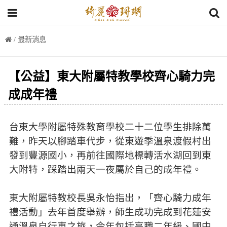
/ 最新消息
【公益】東大附屬特教學校齊心騎力完
成成年禮
台東大學附屬特殊教育學校二十二位學生排除萬
難，昨天以腳踏車代步，從東遊季溫泉渡假村出
發到豐源國小，再前往國際地標轉活水湖回到東
大附特，踩踏出兩天一夜屬於自己的成年禮。
東大附屬特教校長吳永怡指出，「齊心騎力成年
禮活動」去年首度舉辦，師生成功完成到花蓮安
通溫泉自行車之旅，今年包括高職二年級、國中