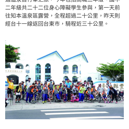
二年級共二十二位身心障礙學生參與，第一天前
往知本溫泉區露營，全程超過二十公里，昨天則
經台十一線返回台東市，騎程近三十公里。