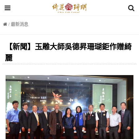
/ 最新消息
【新聞】玉雕大師吳德昇珊瑚鉅作贈綺
麗