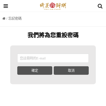
/ 忘記密碼
我們將為您重設密碼
確定
取消